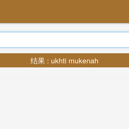
搜索
翻译 : Lyrics ukhti mukenah MP3