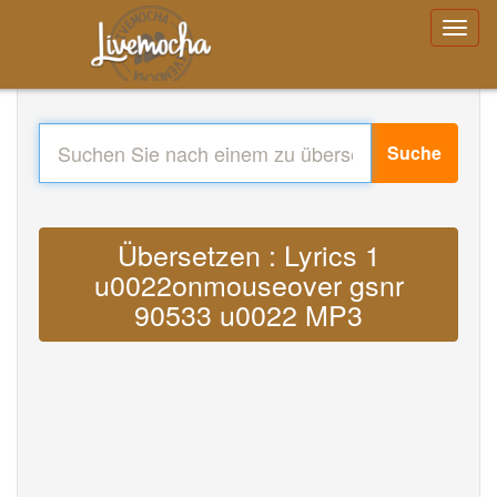
Suche
Übersetzen : Lyrics 1
u0022onmouseover gsnr
90533 u0022 MP3