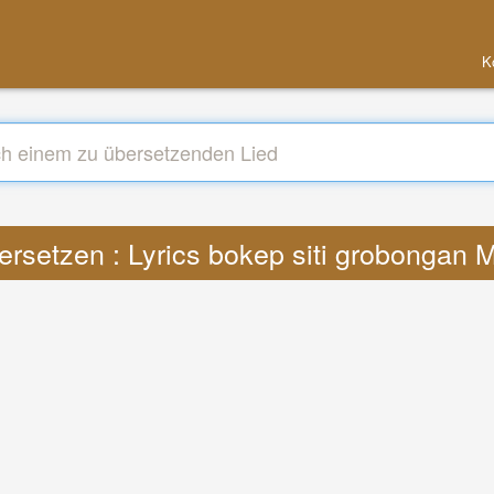
K
ersetzen : Lyrics bokep siti grobongan 