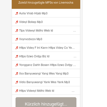
Zuletzt hinzugefügte MP3s von Livemocha
Aulia Virab Hijab Mp3
Videyl Bokep Mp3
Ttps Videeyl Mdfro Web Id ᅠ ᅠ ᅠ ᅠ ᅠ ᅠ ᅠ ᅠ ᅠ ᅠ ᅠ ᅠ ᅠ ᅠ ᅠ ᅠ ᅠ ᅠ ᅠ ᅠ ᅠ ᅠ ᅠ ᅠ ᅠ ᅠ ᅠ ᅠ ᅠ ᅠ ᅠ ᅠ ᅠ ᅠ ᅠ ᅠ ᅠ ᅠ ᅠ ᅠ ᅠ ᅠ ᅠ ᅠ ᅠ ᅠ ᅠ ᅠ ᅠ ᅠ ᅠ ᅠ ᅠ ᅠ ᅠ ᅠ ᅠ ᅠ ᅠ ᅠ Mp3
Vvynvcdxccv Mp3
Https Videy F Ini Kann Https Videy Co Yews Web Id PTldKA ᅠ ᅠ ᅠ ᅠ ᅠ ᅠ ᅠ ᅠ ᅠ ᅠ ᅠ ᅠ ᅠ ᅠ ᅠ ᅠ ᅠ ᅠ ᅠ ᅠ ᅠ ᅠ ᅠ ᅠ ᅠ ᅠ ᅠ ᅠ ᅠ ᅠ ᅠ ᅠ ᅠ ᅠ ᅠ ᅠ ᅠ ᅠ ᅠ ᅠ ᅠ ᅠ ᅠ ᅠ ᅠ ᅠ ᅠ ᅠ ᅠ ᅠ ᅠ ᅠ ᅠ ᅠ ᅠ ᅠ ᅠ ᅠ Co V Id T4ht2t0b Mp3
Https 0zwo Dvfgy Biz Id ᅠ ᅠ ᅠ ᅠ ᅠ ᅠ ᅠ ᅠ ᅠ ᅠ ᅠ ᅠ ᅠ ᅠ ᅠ ᅠ ᅠ ᅠ ᅠ ᅠ ᅠ ᅠ ᅠ ᅠ ᅠ ᅠ ᅠ ᅠ ᅠ ᅠ ᅠ ᅠ ᅠ ᅠ ᅠ ᅠ ᅠ ᅠ ᅠ ᅠ ᅠ ᅠ ᅠ ᅠ ᅠ ᅠ ᅠ ᅠ ᅠ ᅠ ᅠ ᅠ ᅠ ᅠ ᅠ ᅠ ᅠ ᅠ Mp3
Yongganz Dahh Bosen Https 0zwo Dvfgy Biz Id ᅠ ᅠ ᅠ ᅠ ᅠ ᅠ ᅠ ᅠ ᅠ ᅠ ᅠ ᅠ ᅠ ᅠ ᅠ ᅠ ᅠ ᅠ ᅠ ᅠ ᅠ ᅠ ᅠ ᅠ ᅠ ᅠ ᅠ ᅠ ᅠ ᅠ ᅠ ᅠ ᅠ ᅠ ᅠ ᅠ ᅠ ᅠ ᅠ ᅠ ᅠ ᅠ ᅠ ᅠ ᅠ ᅠ ᅠ ᅠ ᅠ ᅠ ᅠ ᅠ ᅠ ᅠ ᅠ ᅠ ᅠ ᅠ Mp3
Xxx Banyuwangi Yang Wes Yang Mp3
Vidio Banyuwangi Yank Wes Yank Mp3
Https Videeyl Mdfro Web Id ᅠ ᅠ ᅠ ᅠ ᅠ ᅠ ᅠ ᅠ ᅠ ᅠ ᅠ ᅠ ᅠ ᅠ ᅠ ᅠ ᅠ ᅠ ᅠ ᅠ ᅠ ᅠ ᅠ ᅠ ᅠ ᅠ ᅠ ᅠ ᅠ ᅠ ᅠ ᅠ ᅠ ᅠ ᅠ ᅠ ᅠ ᅠ ᅠ ᅠ ᅠ ᅠ ᅠ ᅠ ᅠ ᅠ ᅠ ᅠ ᅠ ᅠ ᅠ ᅠ ᅠ ᅠ ᅠ ᅠ ᅠ ᅠ Ell Ell Iki Tahhh Https Videeyl Mdfro Web Id ᅠ ᅠ ᅠ ᅠ ᅠ ᅠ ᅠ ᅠ ᅠ ᅠ ᅠ ᅠ ᅠ ᅠ ᅠ ᅠ ᅠ ᅠ ᅠ ᅠ ᅠ ᅠ ᅠ ᅠ ᅠ ᅠ ᅠ ᅠ ᅠ ᅠ ᅠ ᅠ ᅠ ᅠ Mp3
Kürzlich hinzugefügt...