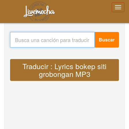
Buscar
Traducir : Lyrics bokep siti
grobongan MP3