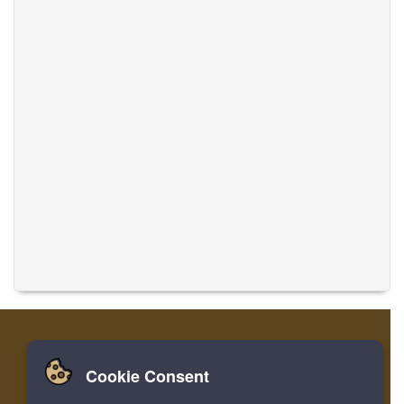
Cookie Consent
Zuhause
Einloggen
Registrieren