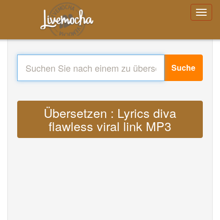
Suche
Übersetzen : Lyrics diva
flawless viral link MP3