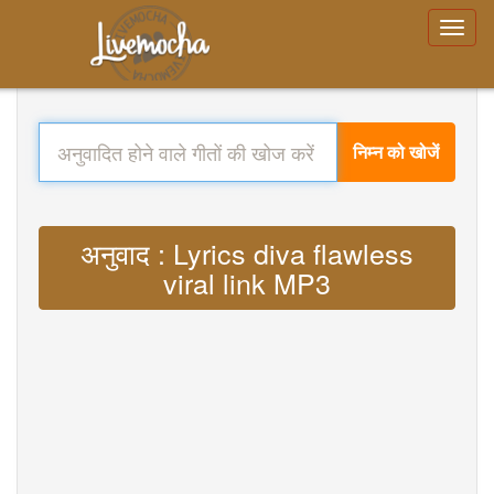
निम्न को खोजें
अनुवाद : Lyrics diva flawless
viral link MP3