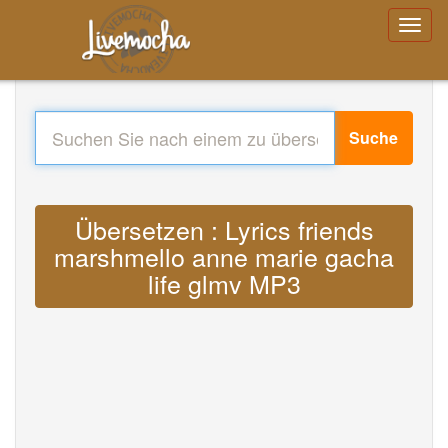
Suche
Übersetzen : Lyrics friends
marshmello anne marie gacha
life glmv MP3