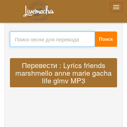
Поиск
Перевести : Lyrics friends
marshmello anne marie gacha
life glmv MP3