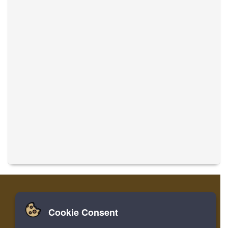
Cookie Consent
Zuhause
Einloggen
Registrieren