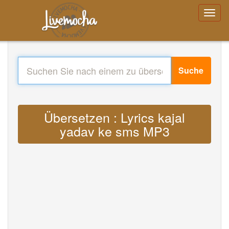
Suche
Übersetzen : Lyrics kajal
yadav ke sms MP3