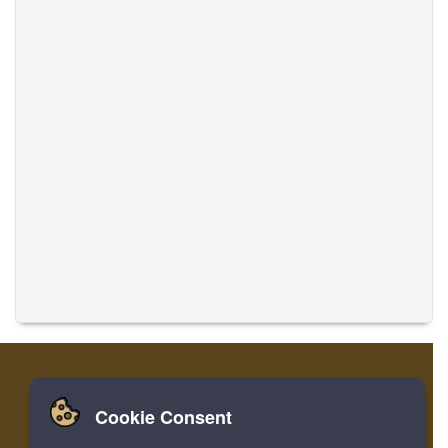
Cookie Consent
Zuhause
Einloggen
Registrieren