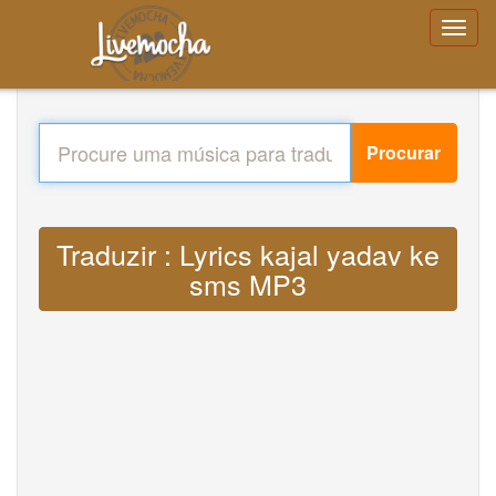
Procurar
Traduzir : Lyrics kajal yadav ke
sms MP3