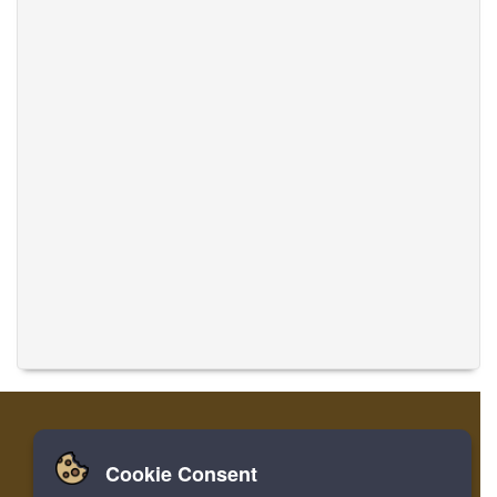
Cookie Consent
Zuhause
Einloggen
Registrieren