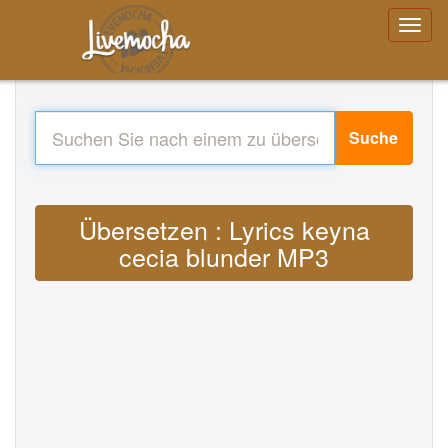
Suche
Übersetzen : Lyrics keyna
cecia blunder MP3