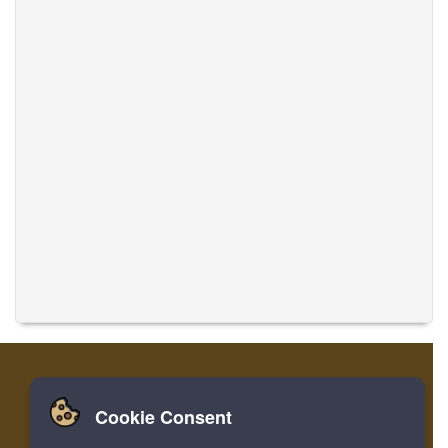
Cookie Consent
家
ログイン
登録
音楽を翻訳