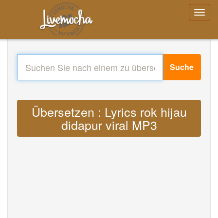
Suche
Übersetzen : Lyrics rok hijau
didapur viral MP3