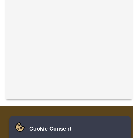
Cookie Consent
Zuhause
Einloggen
Registrieren