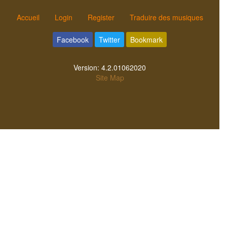
Accueil
Login
Register
Traduire des musiques
Facebook
Twitter
Bookmark
Version:
4.2.01062020
Site Map