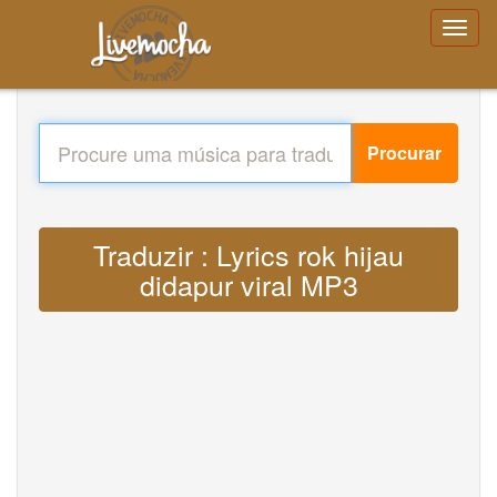
Procurar
Traduzir : Lyrics rok hijau
didapur viral MP3