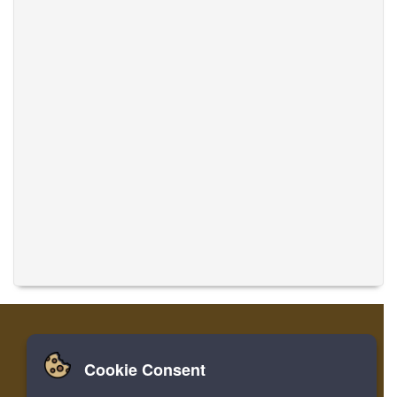
Cookie Consent
Zuhause
Einloggen
Registrieren