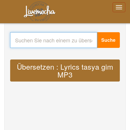
Suche
Übersetzen : Lyrics tasya gim
MP3