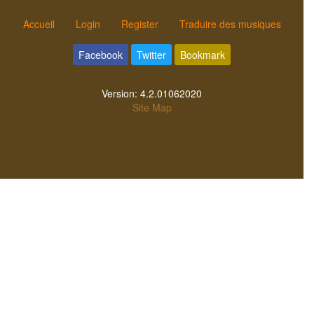
Accueil
Login
Register
Traduire des musiques
Facebook
Twitter
Bookmark
Version:
4.2.01062020
Site Map