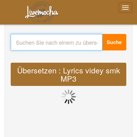
Suche
Übersetzen : Lyrics videy smk
MP3