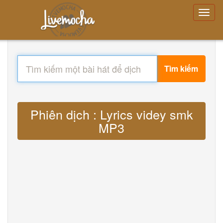
Tìm kiếm
Phiên dịch : Lyrics videy smk
MP3