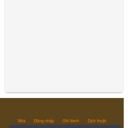
Nhà
Đăng nhập
Ghi danh
Dịch thuật