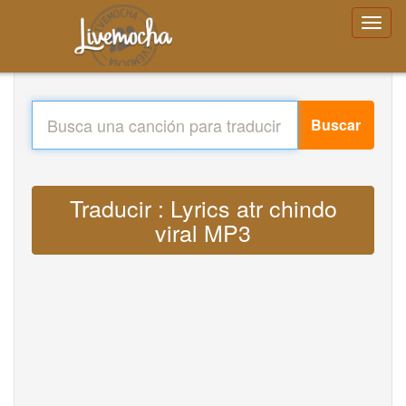
Buscar
Traducir : Lyrics atr chindo
viral MP3