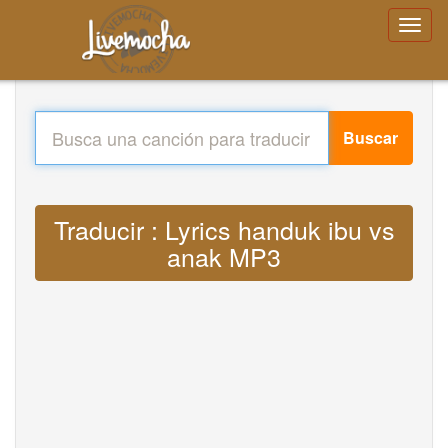
Buscar
Traducir : Lyrics handuk ibu vs
anak MP3