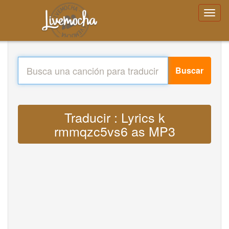
Buscar
Traducir : Lyrics k
rmmqzc5vs6 as MP3