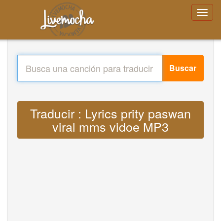
Buscar
Traducir : Lyrics prity paswan
viral mms vidoe MP3