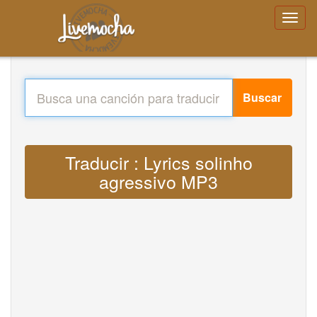
Buscar
Traducir : Lyrics solinho
agressivo MP3