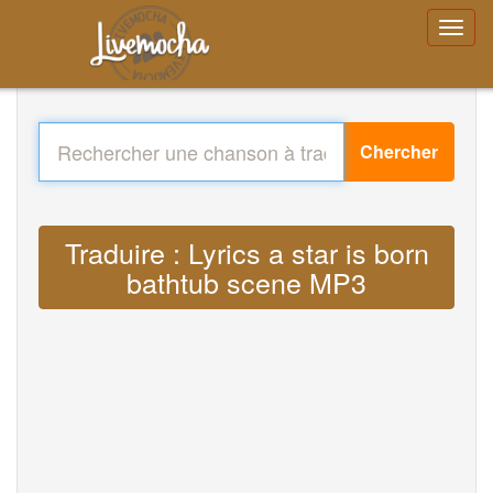
Chercher
Traduire : Lyrics a star is born
bathtub scene MP3