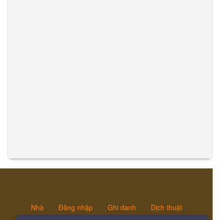
Nhà
Đăng nhập
Ghi danh
Dịch thuật