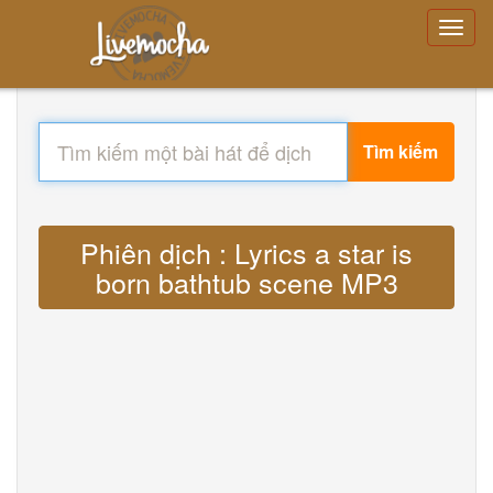
Tìm kiếm
Phiên dịch : Lyrics a star is
born bathtub scene MP3