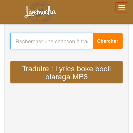
Chercher
Traduire : Lyrics boke bocil
olaraga MP3