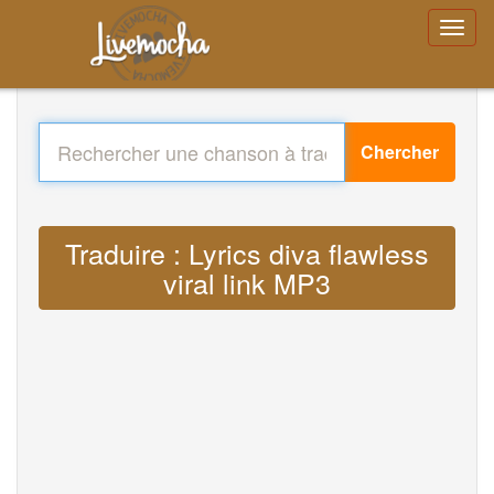
Chercher
Traduire : Lyrics diva flawless
viral link MP3