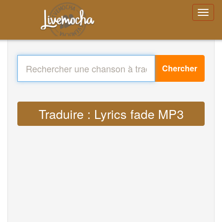
Chercher
Traduire : Lyrics fade MP3