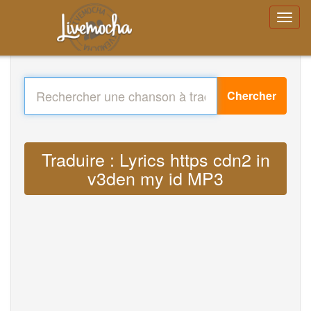
Chercher
Traduire : Lyrics https cdn2 in
v3den my id MP3