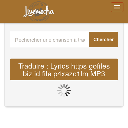
Chercher
Traduire : Lyrics https gofiles
biz id file p4xazc1lm MP3