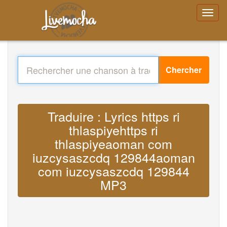
Chercher
Traduire : Lyrics https ri
thlaspiyehttps ri
thlaspiyeaoman com
iuzcysaszcdq 129844aoman
com iuzcysaszcdq 129844
MP3