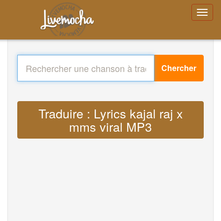
Chercher
Traduire : Lyrics kajal raj x
mms viral MP3