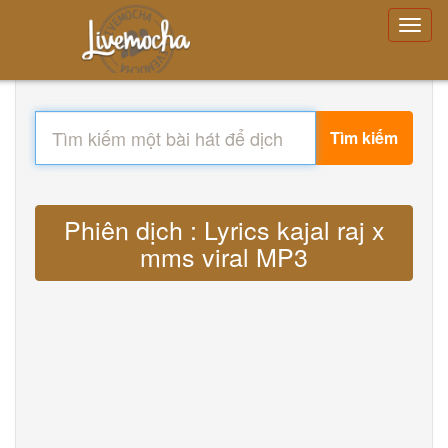
Tìm kiếm
Phiên dịch : Lyrics kajal raj x
mms viral MP3