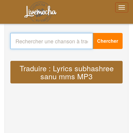
Chercher
Traduire : Lyrics subhashree
sanu mms MP3