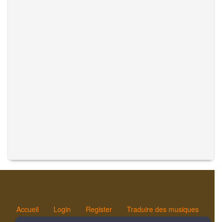
Accueil
Login
Register
Traduire des musiques