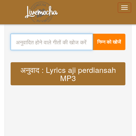
निम्न को खोजें
अनुवाद : Lyrics aji perdiansah
MP3