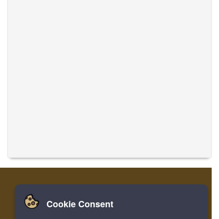
Cookie Consent
家
登录
寄存器
翻译音乐