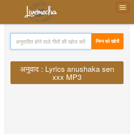
निम्न को खोजें
अनुवाद : Lyrics anushaka sen
xxx MP3