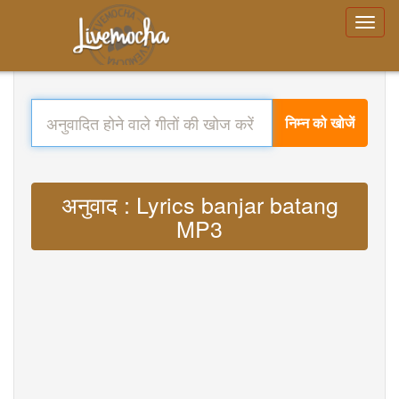
निम्न को खोजें
अनुवाद : Lyrics banjar batang
MP3