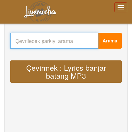
Arama
Çevirmek : Lyrics banjar
batang MP3