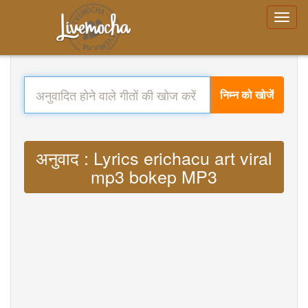
निम्न को खोजें
अनुवाद : Lyrics erichacu art viral
mp3 bokep MP3