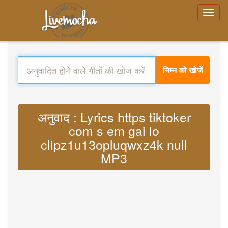
निम्न को खोजें
अनुवाद : Lyrics https tiktoker
com s em gai lo
clipz1u13opluqwxz4k null
MP3