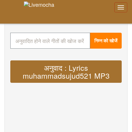
निम्न को खोजें
अनुवाद : Lyrics
muhammadsujud521 MP3