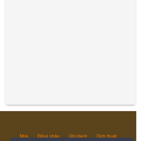
Nhà
Đăng nhập
Ghi danh
Dịch thuật