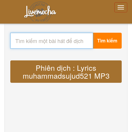
Tìm kiếm
Phiên dịch : Lyrics
muhammadsujud521 MP3