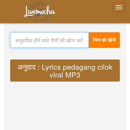
निम्न को खोजें
अनुवाद : Lyrics pedagang cilok
viral MP3