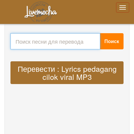
Поиск
Перевести : Lyrics pedagang
cilok viral MP3