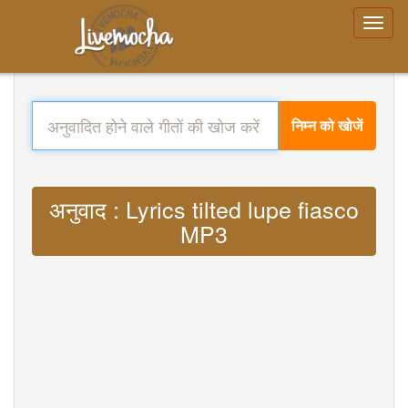
निम्न को खोजें
अनुवाद : Lyrics tilted lupe fiasco
MP3