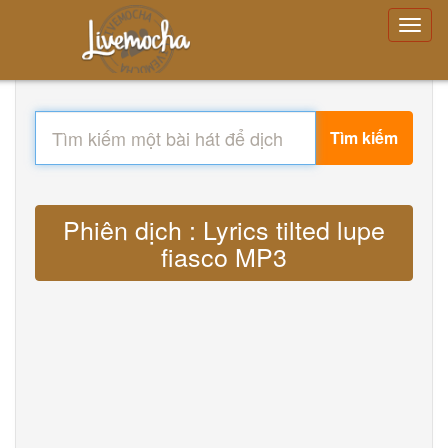
Tìm kiếm
Phiên dịch : Lyrics tilted lupe
fiasco MP3